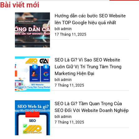
kiếm
Bài viết mới
cho:
Hướng dẫn các bước SEO Website
lên TOP Google hiệu quả nhất
bởi admin
17 Tháng 11, 2025
SEO Là Gì? Vì Sao SEO Website
Luôn Giữ Vị Trí Trung Tâm Trong
Marketing Hiện Đại
bởi admin
7 Tháng 11, 2025
SEO Là Gì? Tầm Quan Trọng Của
SEO Đối Với Website Doanh Nghiệp
bởi admin
7 Tháng 11, 2025