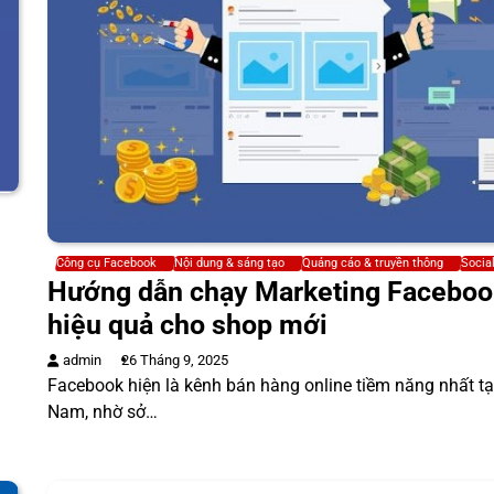
Công cụ Facebook
Nội dung & sáng tạo
Quảng cáo & truyền thông
Socia
Hướng dẫn chạy Marketing Faceboo
hiệu quả cho shop mới
admin
26 Tháng 9, 2025
Facebook hiện là kênh bán hàng online tiềm năng nhất tại
Nam, nhờ sở…