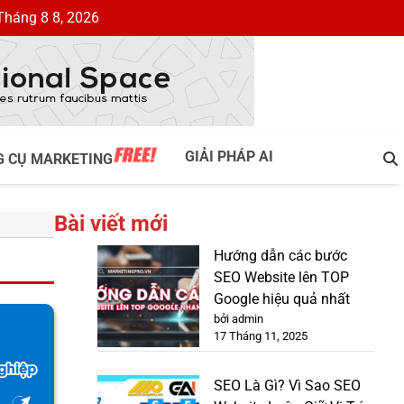
Tháng 8 8, 2026
GIẢI PHÁP AI
G CỤ MARKETING
Bài viết mới
Hướng dẫn các bước
SEO Website lên TOP
Google hiệu quả nhất
bởi admin
17 Tháng 11, 2025
SEO Là Gì? Vì Sao SEO