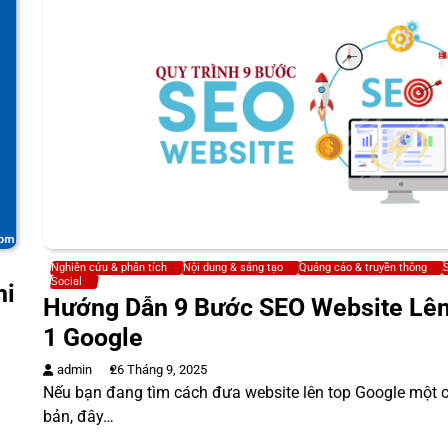
Nghiên cứu & phân tích
Nội dung & sáng tạo
Quảng cáo & truyền thông
Social
hi
Hướng Dẫn 9 Bước SEO Website Lê
1 Google
admin
26 Tháng 9, 2025
Nếu bạn đang tìm cách đưa website lên top Google một 
bản, đây…