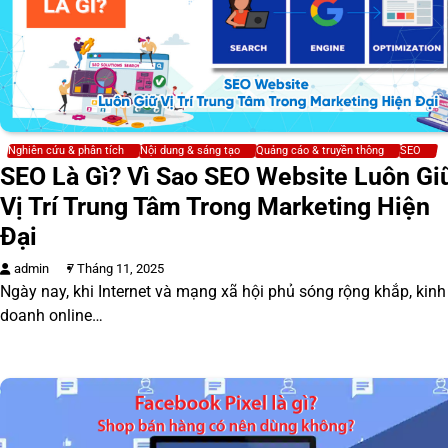
Nghiên cứu & phân tích
Nội dung & sáng tạo
Quảng cáo & truyền thông
SEO
SEO Là Gì? Vì Sao SEO Website Luôn Gi
Vị Trí Trung Tâm Trong Marketing Hiện
Đại
admin
7 Tháng 11, 2025
Ngày nay, khi Internet và mạng xã hội phủ sóng rộng khắp, kinh
doanh online…