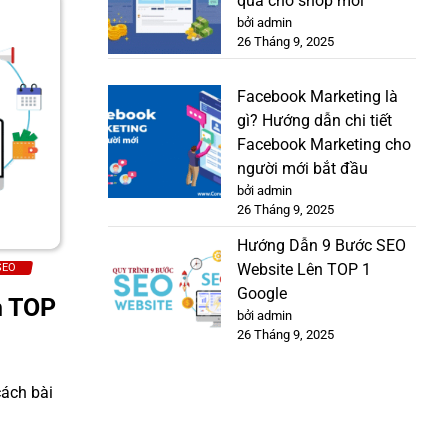
quả cho shop mới
bởi admin
26 Tháng 9, 2025
Facebook Marketing là
gì? Hướng dẫn chi tiết
Facebook Marketing cho
người mới bắt đầu
bởi admin
26 Tháng 9, 2025
Hướng Dẫn 9 Bước SEO
Website Lên TOP 1
SEO
Google
n TOP
bởi admin
26 Tháng 9, 2025
cách bài