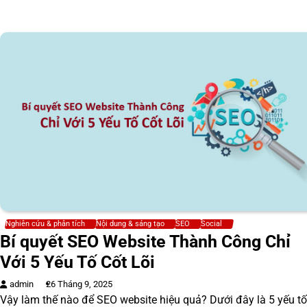
Nghiên cứu & phân tích
Nội dung & sáng tạo
SEO
Social
Bí quyết SEO Website Thành Công Chỉ
Với 5 Yếu Tố Cốt Lõi
admin
26 Tháng 9, 2025
Vậy làm thế nào để SEO website hiệu quả? Dưới đây là 5 yếu t