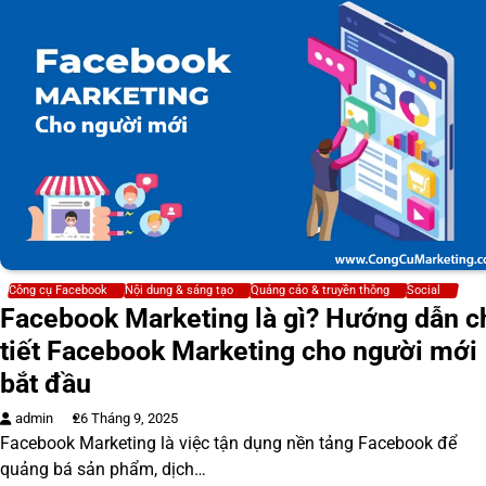
Công cụ Facebook
Nội dung & sáng tạo
Quảng cáo & truyền thông
Social
Facebook Marketing là gì? Hướng dẫn c
tiết Facebook Marketing cho người mới
bắt đầu
admin
26 Tháng 9, 2025
Facebook Marketing là việc tận dụng nền tảng Facebook để
quảng bá sản phẩm, dịch…