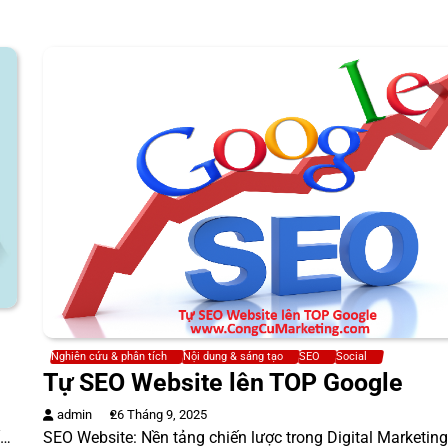
Nghiên cứu & phân tích
Nội dung & sáng tạo
SEO
Social
Tự SEO Website lên TOP Google
admin
26 Tháng 9, 2025
ố…
SEO Website: Nền tảng chiến lược trong Digital Marketing