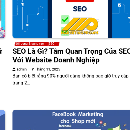
Nội dung & sáng tạo
SEO
ữ
SEO Là Gì? Tầm Quan Trọng Của SE
Với Website Doanh Nghiệp
admin
7 Tháng 11, 2025
Bạn có biết rằng 90% người dùng không bao giờ truy cập
trang 2…