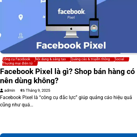
Công cụ Facebook
Nội dung & sáng tạo
Quảng cáo & truyền thông
Social
Thương mại điện tử
Facebook Pixel là gì? Shop bán hàng có
nên dùng không?
admin
26 Tháng 9, 2025
Facebook Pixel là “công cụ đắc lực” giúp quảng cáo hiệu quả
cũng như quá…