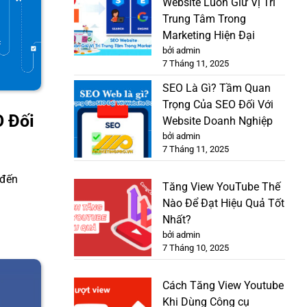
Website Luôn Giữ Vị Trí
Trung Tâm Trong
Marketing Hiện Đại
bởi admin
7 Tháng 11, 2025
SEO Là Gì? Tầm Quan
Trọng Của SEO Đối Với
O Đối
Website Doanh Nghiệp
bởi admin
7 Tháng 11, 2025
 đến
Tăng View YouTube Thế
Nào Để Đạt Hiệu Quả Tốt
Nhất?
bởi admin
7 Tháng 10, 2025
Cách Tăng View Youtube
Khi Dùng Công cụ