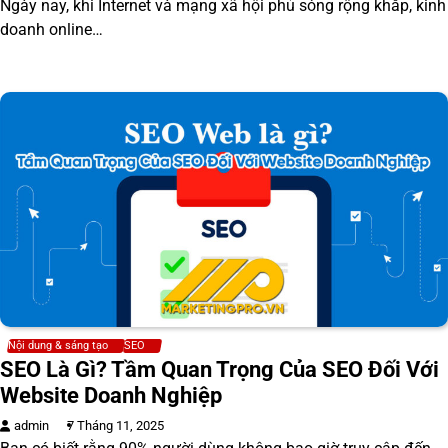
Ngày nay, khi Internet và mạng xã hội phủ sóng rộng khắp, kinh
doanh online…
Nội dung & sáng tạo
SEO
SEO Là Gì? Tầm Quan Trọng Của SEO Đối Với
Website Doanh Nghiệp
admin
7 Tháng 11, 2025