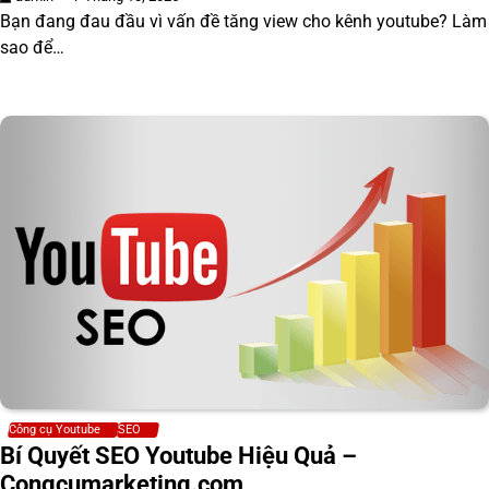
Bạn đang đau đầu vì vấn đề tăng view cho kênh youtube? Làm
sao để…
Công cụ Youtube
SEO
Bí Quyết SEO Youtube Hiệu Quả –
Congcumarketing.com