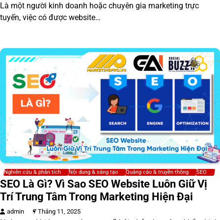
Là một người kinh doanh hoặc chuyên gia marketing trực
tuyến, việc có được website…
Nghiên cứu & phân tích
Nội dung & sáng tạo
Quảng cáo & truyền thông
SEO
SEO Là Gì? Vì Sao SEO Website Luôn Giữ Vị
Trí Trung Tâm Trong Marketing Hiện Đại
admin
7 Tháng 11, 2025