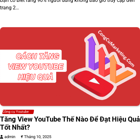
Bạn có biết rằng 90% người dùng không bao giờ truy cập đến
trang 2…
Công cụ Youtube
Tăng View YouTube Thế Nào Để Đạt Hiệu Quả
Tốt Nhất?
admin
7 Tháng 10, 2025