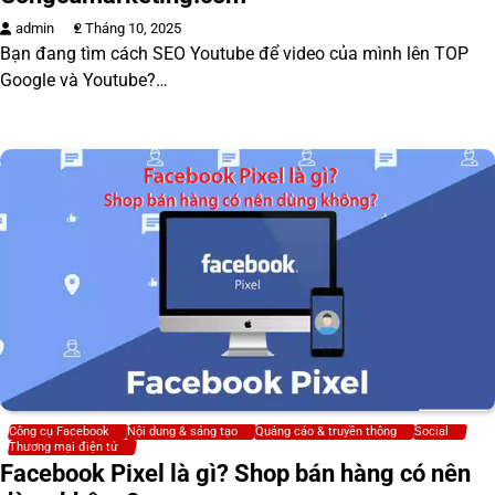
admin
2 Tháng 10, 2025
Bạn đang tìm cách SEO Youtube để video của mình lên TOP
Google và Youtube?…
Công cụ Facebook
Nội dung & sáng tạo
Quảng cáo & truyền thông
Social
Thương mại điện tử
Facebook Pixel là gì? Shop bán hàng có nên