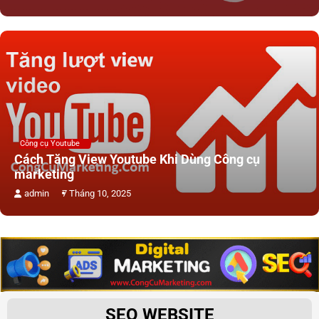
Công cụ Youtube
Cách Tăng View Youtube Khi Dùng Công cụ
marketing
admin
7 Tháng 10, 2025
SEO WEBSITE