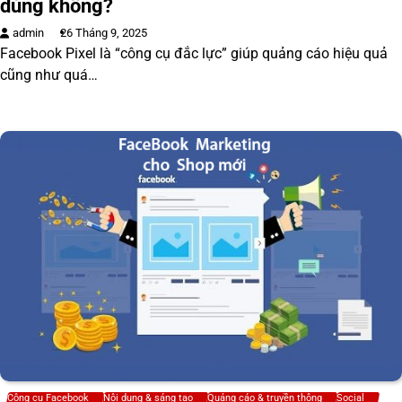
dùng không?
admin
26 Tháng 9, 2025
Facebook Pixel là “công cụ đắc lực” giúp quảng cáo hiệu quả
cũng như quá…
Công cụ Facebook
Nội dung & sáng tạo
Quảng cáo & truyền thông
Social